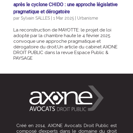
après le cyclone CHIDO : une approche législative
pragmatique et dérogatoire
par
Sylvain SALLES
|
1 Mar 2025
|
Urbanisme
La reconstruction de MAYOTTE: le projet de loi
adopté par la chambre haute le 4 février 2025
convoque une approche pragmatique et
dérogatoire du droit.Un article du cabinet AXONE
DROIT PUBLIC dans la revue Espace Public &
PAYSAGE
Créé en 2014, AXONE Avocats Droit Public est
composé d’experts dans le domaine du droit