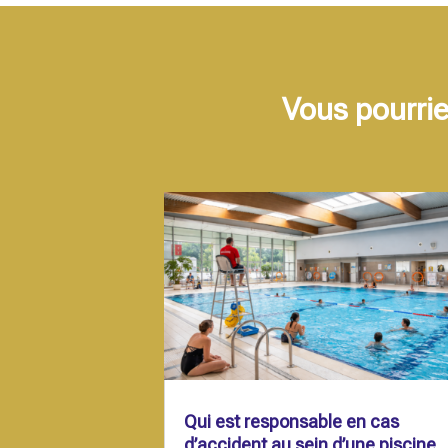
Vous pourrie
Qui est responsable en cas
d’accident au sein d’une piscine