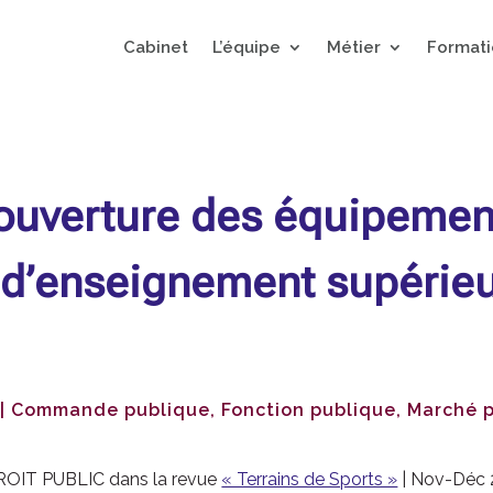
Cabinet
L’équipe
Métier
Formati
’ouverture des équipemen
 d’enseignement supérieu
|
Commande publique
,
Fonction publique
,
Marché p
DROIT PUBLIC dans la revue
« Terrains de Sports »
| Nov-Déc 