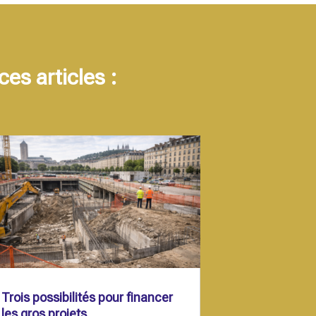
es articles :
Trois possibilités pour financer
les gros projets