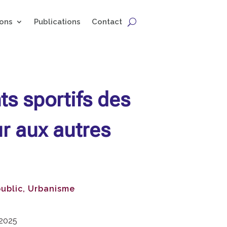
ons
Publications
Contact
ts sportifs des
r aux autres
ublic
,
Urbanisme
2025