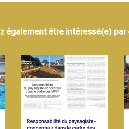
z également être intéressé(e) par c
Responsabilité du paysagiste-
concepteur dans le cadre des